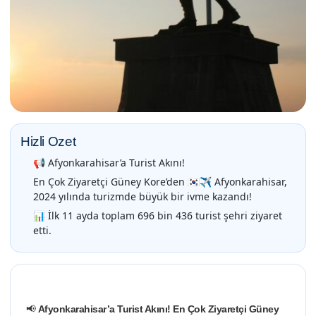
Hizli Ozet
📢 Afyonkarahisar’a Turist Akını!
En Çok Ziyaretçi Güney Kore’den 🇰🇷✈️ Afyonkarahisar,
2024 yılında turizmde büyük bir ivme kazandı!
📊 İlk 11 ayda toplam 696 bin 436 turist şehri ziyaret
etti.
📢
Afyonkarahisar’a Turist Akını! En Çok Ziyaretçi Güney