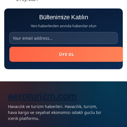
Bültenimize Katılın
Yeni haberlerden anında haberdar olun
ÜYE OL
aeroturizm.com
Havacılık ve turizm haberleri. Havacilik, turizm,
hava kargo ve seyahat ekonomisi odakli guclu bir
icerik platformu.