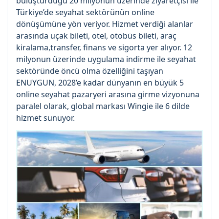
buluşturduğu 20 milyonun üzerinde ziyaretçisi ile
Türkiye’de seyahat sektörünün online
dönüşümüne yön veriyor. Hizmet verdiği alanlar
arasında uçak bileti, otel, otobüs bileti, araç
kiralama,transfer, finans ve sigorta yer alıyor. 12
milyonun üzerinde uygulama indirme ile seyahat
sektöründe öncü olma özelliğini taşıyan
ENUYGUN, 2028’e kadar dünyanın en büyük 5
online seyahat pazaryeri arasına girme vizyonuna
paralel olarak, global markası Wingie ile 6 dilde
hizmet sunuyor.