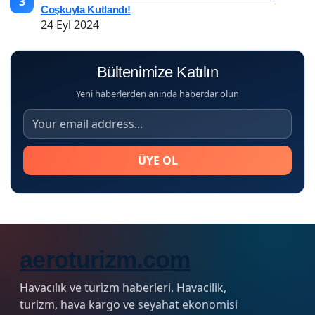
3
Coşkuyla Kutlandı!
24 Eyl 2024
Bültenimize Katılın
Yeni haberlerden anında haberdar olun
ÜYE OL
aeroturizm.com
Havacılık ve turizm haberleri. Havacilik,
turizm, hava kargo ve seyahat ekonomisi