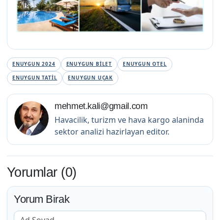
ENUYGUN 2024
ENUYGUN BILET
ENUYGUN OTEL
ENUYGUN TATIL
ENUYGUN UÇAK
mehmet.kali@gmail.com
Havacilik, turizm ve hava kargo alaninda
sektor analizi hazirlayan editor.
Yorumlar (0)
Yorum Birak