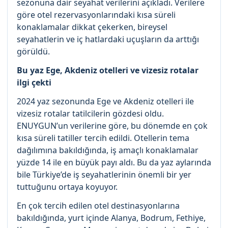
sezonuna dair seyahat verilerini açıkladı. Verilere
göre otel rezervasyonlarındaki kısa süreli
konaklamalar dikkat çekerken, bireysel
seyahatlerin ve iç hatlardaki uçuşların da arttığı
görüldü.
Bu yaz Ege, Akdeniz otelleri ve vizesiz rotalar
ilgi çekti
2024 yaz sezonunda Ege ve Akdeniz otelleri ile
vizesiz rotalar tatilcilerin gözdesi oldu.
ENUYGUN’un verilerine göre, bu dönemde en çok
kısa süreli tatiller tercih edildi. Otellerin tema
dağılımına bakıldığında, iş amaçlı konaklamalar
yüzde 14 ile en büyük payı aldı. Bu da yaz aylarında
bile Türkiye’de iş seyahatlerinin önemli bir yer
tuttuğunu ortaya koyuyor.
En çok tercih edilen otel destinasyonlarına
bakıldığında, yurt içinde Alanya, Bodrum, Fethiye,