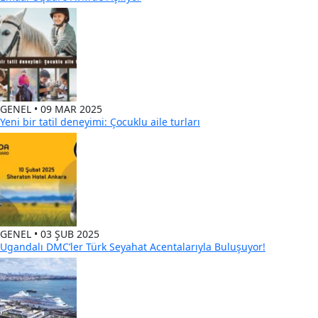
GENEL • 09 MAR 2025
Yeni bir tatil deneyimi: Çocuklu aile turları
GENEL • 03 ŞUB 2025
Ugandalı DMC’ler Türk Seyahat Acentalarıyla Buluşuyor!