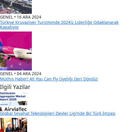
GENEL • 16 ARA 2024
Türkiye Kruvaziyer Turizminde 2024’ü Liderliğe Odaklanarak
Kapatıyor
GENEL • 04 ARA 2024
Müthiş Haber! All You Can Fly Üyeliği Geri Döndü!
Ilgili Yazilar
Global Seyahat Teknolojileri Devler Ligi’nde Bir Türk İmzası