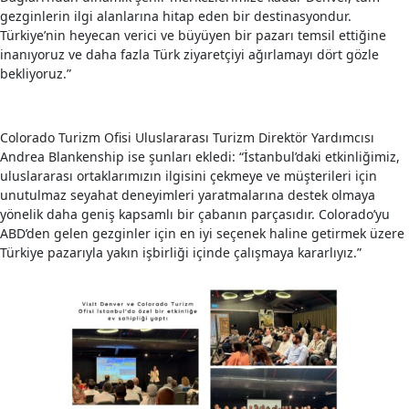
gezginlerin ilgi alanlarına hitap eden bir destinasyondur.
Türkiye’nin heyecan verici ve büyüyen bir pazarı temsil ettiğine
inanıyoruz ve daha fazla Türk ziyaretçiyi ağırlamayı dört gözle
bekliyoruz.”
Colorado Turizm Ofisi Uluslararası Turizm Direktör Yardımcısı
Andrea Blankenship ise şunları ekledi: “İstanbul’daki etkinliğimiz,
uluslararası ortaklarımızın ilgisini çekmeye ve müşterileri için
unutulmaz seyahat deneyimleri yaratmalarına destek olmaya
yönelik daha geniş kapsamlı bir çabanın parçasıdır. Colorado’yu
ABD’den gelen gezginler için en iyi seçenek haline getirmek üzere
Türkiye pazarıyla yakın işbirliği içinde çalışmaya kararlıyız.”