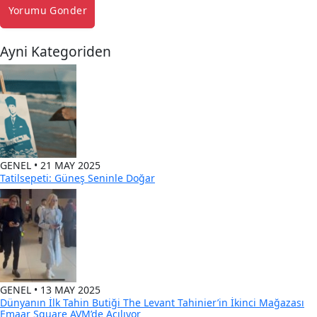
Yorumu Gonder
Ayni Kategoriden
GENEL • 21 MAY 2025
Tatilsepeti: Güneş Seninle Doğar
GENEL • 13 MAY 2025
Dünyanın İlk Tahin Butiği The Levant Tahinier’in İkinci Mağazası
Emaar Square AVM’de Açılıyor