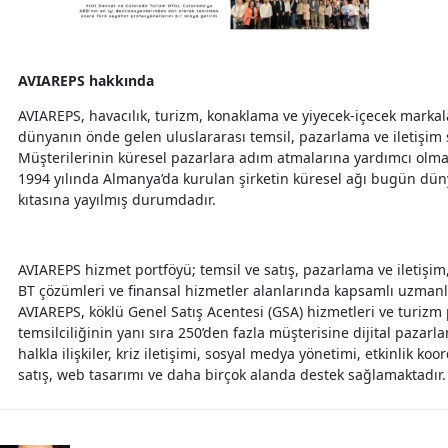
AVIAREPS hakkında
AVIAREPS, havacılık, turizm, konaklama ve yiyecek-içecek markala
dünyanın önde gelen uluslararası temsil, pazarlama ve iletişim ş
Müşterilerinin küresel pazarlara adım atmalarına yardımcı olm
1994 yılında Almanya’da kurulan şirketin küresel ağı bugün düny
kıtasına yayılmış durumdadır.
AVIAREPS hizmet portföyü; temsil ve satış, pazarlama ve iletişim,
BT çözümleri ve finansal hizmetler alanlarında kapsamlı uzmanlı
AVIAREPS, köklü Genel Satış Acentesi (GSA) hizmetleri ve turiz
temsilciliğinin yanı sıra 250’den fazla müşterisine dijital pazarl
halkla ilişkiler, kriz iletişimi, sosyal medya yönetimi, etkinlik ko
satış, web tasarımı ve daha birçok alanda destek sağlamaktadır.