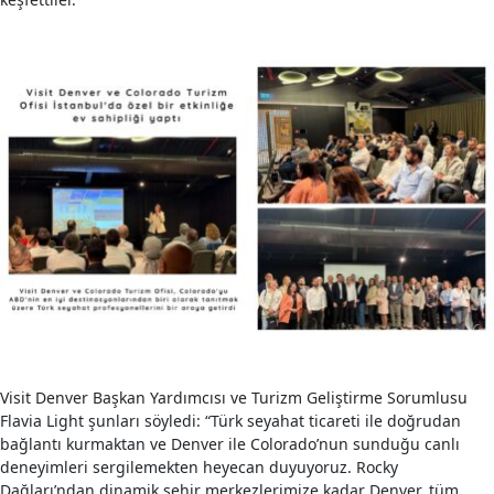
Visit Denver Başkan Yardımcısı ve Turizm Geliştirme Sorumlusu
Flavia Light şunları söyledi: “Türk seyahat ticareti ile doğrudan
bağlantı kurmaktan ve Denver ile Colorado’nun sunduğu canlı
deneyimleri sergilemekten heyecan duyuyoruz. Rocky
Dağları’ndan dinamik şehir merkezlerimize kadar Denver, tüm