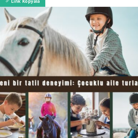
Link Kopyala