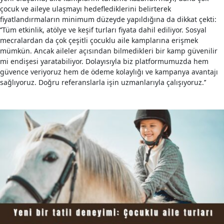
çocuk ve aileye ulaşmayı hedeflediklerini belirterek
fiyatlandırmaların minimum düzeyde yapıldığına da dikkat çekti:
‘’Tüm etkinlik, atölye ve keşif turları fiyata dahil ediliyor. Sosyal
mecralardan da çok çeşitli çocuklu aile kamplarına erişmek
mümkün. Ancak aileler açısından bilmedikleri bir kamp güvenilir
mi endişesi yaratabiliyor. Dolayısıyla biz platformumuzda hem
güvence veriyoruz hem de ödeme kolaylığı ve kampanya avantajı
sağlıyoruz. Doğru referanslarla işin uzmanlarıyla çalışıyoruz.’’