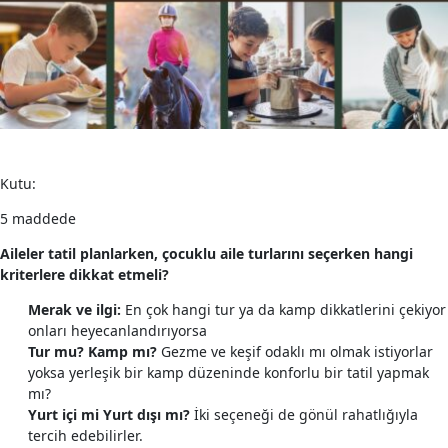
Kutu:
5 maddede
Aileler tatil planlarken, çocuklu aile turlarını seçerken hangi
kriterlere dikkat etmeli?
Merak ve ilgi:
En çok hangi tur ya da kamp dikkatlerini çekiyor
onları heyecanlandırıyorsa
Tur mu? Kamp mı?
Gezme ve keşif odaklı mı olmak istiyorlar
yoksa yerleşik bir kamp düzeninde konforlu bir tatil yapmak
mı?
Yurt içi mi Yurt dışı mı?
İki seçeneği de gönül rahatlığıyla
tercih edebilirler.