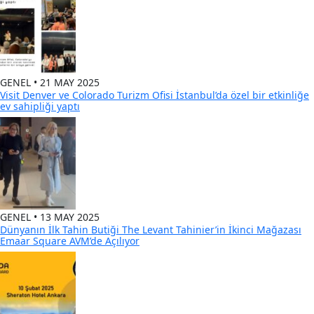
GENEL • 21 MAY 2025
Visit Denver ve Colorado Turizm Ofisi İstanbul’da özel bir etkinliğe
ev sahipliği yaptı
GENEL • 13 MAY 2025
Dünyanın İlk Tahin Butiği The Levant Tahinier’in İkinci Mağazası
Emaar Square AVM’de Açılıyor