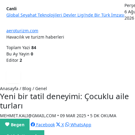
Perş
Canli
6 Ağ
Global Seyahat Teknolojileri Devler Ligi’nde Bir Türk İmzası
2026
aeroturizm.com
Havacılık ve turizm haberleri
Toplam Yazi
84
Bu Ay Yayin
0
Editor
2
Anasayfa / Blog / Genel
Yeni bir tatil deneyimi: Çocuklu aile
turları
MEHMET.KALI@GMAIL.COM • 09 MAR 2025 • 5 DK OKUMA
Begen
Facebook
X
WhatsApp