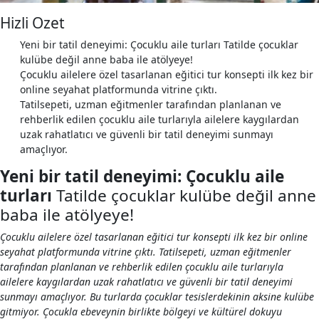
Hizli Ozet
Yeni bir tatil deneyimi: Çocuklu aile turları Tatilde çocuklar
kulübe değil anne baba ile atölyeye!
Çocuklu ailelere özel tasarlanan eğitici tur konsepti ilk kez bir
online seyahat platformunda vitrine çıktı.
Tatilsepeti, uzman eğitmenler tarafından planlanan ve
rehberlik edilen çocuklu aile turlarıyla ailelere kaygılardan
uzak rahatlatıcı ve güvenli bir tatil deneyimi sunmayı
amaçlıyor.
Yeni bir tatil deneyimi: Çocuklu aile
turları
Tatilde çocuklar kulübe değil anne
baba ile atölyeye!
Çocuklu ailelere özel tasarlanan eğitici tur konsepti ilk kez bir online
seyahat platformunda vitrine çıktı. Tatilsepeti, uzman eğitmenler
tarafından planlanan ve rehberlik edilen çocuklu aile turlarıyla
ailelere kaygılardan uzak rahatlatıcı ve güvenli bir tatil deneyimi
sunmayı amaçlıyor. Bu turlarda çocuklar tesislerdekinin aksine kulübe
gitmiyor. Çocukla ebeveynin birlikte bölgeyi ve kültürel dokuyu