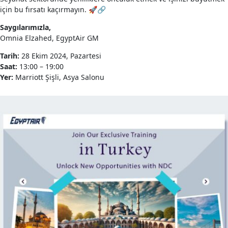
için bu fırsatı kaçırmayın. 🚀🔗
Saygılarımızla,
Omnia Elzahed, EgyptAir GM
Tarih:
28 Ekim 2024, Pazartesi
Saat:
13:00 – 19:00
Yer:
Marriott Şişli, Asya Salonu