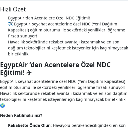
Hizli Ozet
EgyptAir ‘den Acentelere Özel NDC Eğitimi!
✈️ EgyptAir, seyahat acentelerine özel NDC (Yeni Dağıtım
Kapasitesi) eğitim oturumu ile sektördeki yenilikleri öğrenme
fırsatı sunuyor!
Havacılık sektöründe rekabet avantajı kazanmak ve en son
dağıtım teknolojilerini keşfetmek isteyenler için kaçırılmayacak
bir etkinlik.
EgyptAir ‘den Acentelere Özel NDC
Eğitimi! ✈️
EgyptAir, seyahat acentelerine özel NDC (Yeni Dağıtım Kapasitesi)
eğitim oturumu ile sektördeki yenilikleri öğrenme fırsatı sunuyor!
Havacılık sektöründe rekabet avantajı kazanmak ve en son dağıtım
teknolojilerini keşfetmek isteyenler için kaçırılmayacak bir etkinlik.
🌍
Neden Katılmalısınız?
Rekabette Önde Olun:
Havayolu perakendeciliğindeki en son