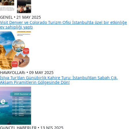
GENEL • 21 MAY 2025
Visit Denver ve Colorado Turizm Ofisi İstanbul’da özel bir etkinliğe
ev sahipliği yaptı
HAVAYOLLARı • 09 MAY 2025
İstya Tur’dan Günübirlik Kahire Turu: İstanbul’dan Sabah Çık,
Akşam Piramitlerin Gölgesinde Dön!
GüNCEL HABERLER • 13 NIS 2025