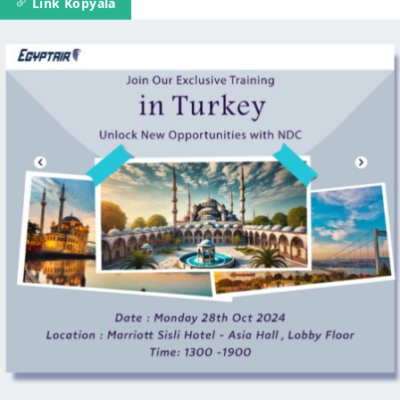
Link Kopyala