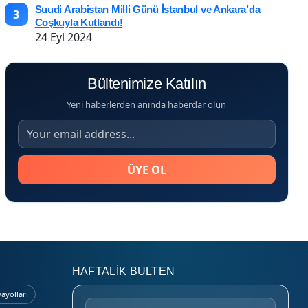
Suudi Arabistan Milli Günü İstanbul ve Ankara’da
3
Coşkuyla Kutlandı!
24 Eyl 2024
Bültenimize Katılın
Yeni haberlerden anında haberdar olun
ÜYE OL
HAFTALIK BULTEN
ayolları