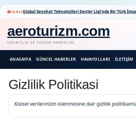
Global Seyahat Teknolojileri Devler Ligi’nde Bir Türk İmza
CANLI
aeroturizm.com
HAVACILIK VE TURIZM HABERLERI
ANASAYFA
GÜNCEL HABERLER
HAVAYOLLARI
İLETIŞIM
Gizlilik Politikasi
Kisisel verilerinizin islenmesine dair gizlilik politikami