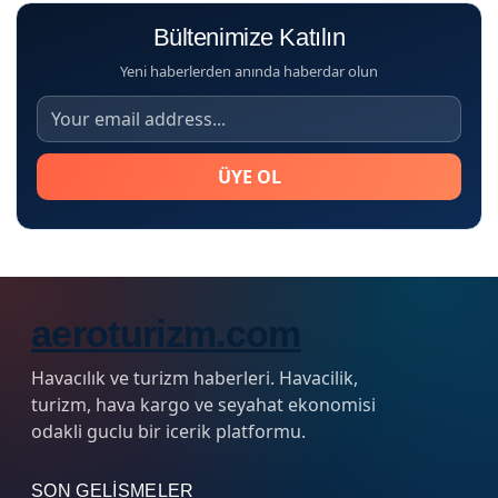
Bültenimize Katılın
Yeni haberlerden anında haberdar olun
ÜYE OL
aeroturizm.com
Havacılık ve turizm haberleri. Havacilik,
turizm, hava kargo ve seyahat ekonomisi
odakli guclu bir icerik platformu.
SON GELISMELER