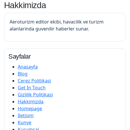
Hakkimizda
Aeroturizm editor ekibi, havacilik ve turizm
alanlarinda guvenilir haberler sunar.
Sayfalar
Anasayfa
Blog
Cerez Politikasi
Get In Touch
Gizlilik Politikasi
Hakkimizda
Homepage
Iletisim
Kunye
Kurumsal