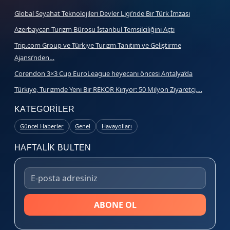
Global Seyahat Teknolojileri Devler Ligi’nde Bir Türk İmzası
Azerbaycan Turizm Bürosu İstanbul Temsilciliğini Açtı
Trip.com Group ve Türkiye Turizm Tanıtım ve Geliştirme
Ajansı’nden…
Corendon 3×3 Cup EuroLeague heyecanı öncesi Antalya’da
Türkiye, Turizmde Yeni Bir REKOR Kırıyor: 50 Milyon Ziyaretçi,…
KATEGORILER
Güncel Haberler
Genel
Havayolları
HAFTALIK BULTEN
ABONE OL