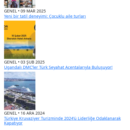
GENEL • 09 MAR 2025
Yeni bir tatil deneyimi: Çocuklu aile turları
GENEL • 03 ŞUB 2025
Ugandalı DMC’ler Türk Seyahat Acentalarıyla Buluşuyor!
GENEL • 16 ARA 2024
Türkiye Kruvaziyer Turizminde 2024’ü Liderliğe Odaklanarak
Kapatıyor