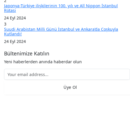
2
Japonya-Türkiye ilişkilerinin 100. yılı ve All Nippon İstanbul
Rotası
24 Eyl 2024
3
Suudi Arabistan Milli Günü İstanbul ve Ankara’da Coşkuyla
Kutlandı!
24 Eyl 2024
Bültenimize Katılın
Yeni haberlerden anında haberdar olun
Üye Ol