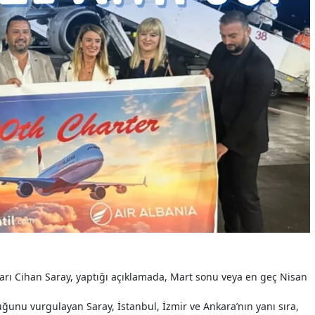
ları Cihan Saray, yaptığı açıklamada, Mart sonu veya en geç Nisan
uğunu vurgulayan Saray, İstanbul, İzmir ve Ankara’nın yanı sıra,