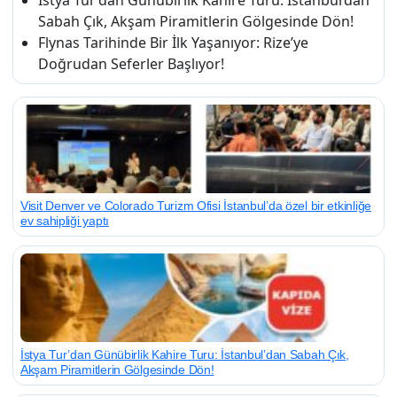
Sabah Çık, Akşam Piramitlerin Gölgesinde Dön!
Flynas Tarihinde Bir İlk Yaşanıyor: Rize’ye
Doğrudan Seferler Başlıyor!
Visit Denver ve Colorado Turizm Ofisi İstanbul’da özel bir etkinliğe
ev sahipliği yaptı
İstya Tur’dan Günübirlik Kahire Turu: İstanbul’dan Sabah Çık,
Akşam Piramitlerin Gölgesinde Dön!