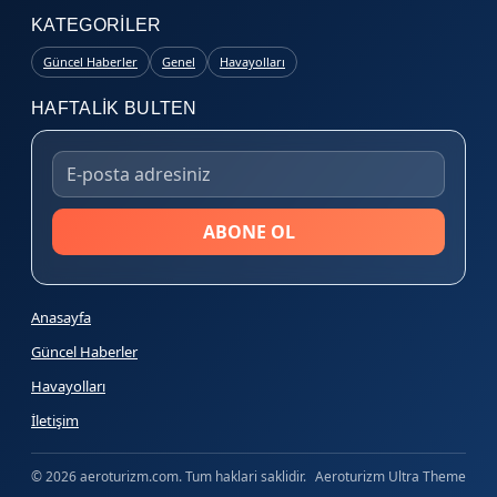
KATEGORILER
Güncel Haberler
Genel
Havayolları
HAFTALIK BULTEN
ABONE OL
Anasayfa
Güncel Haberler
Havayolları
İletişim
© 2026 aeroturizm.com. Tum haklari saklidir.
Aeroturizm Ultra Theme