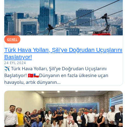
GENEL
Türk Hava Yolları, Şili’ye Doğrudan Uçuşlarını
Başlatıyor!
24 EYL 2024
✈️ Türk Hava Yolları, Şili’ye Doğrudan Uçuşlarını
Başlatıyor! 🇹🇷🇨🇱Dünyanın en fazla ülkesine uçan
havayolu, artık dünyanın…