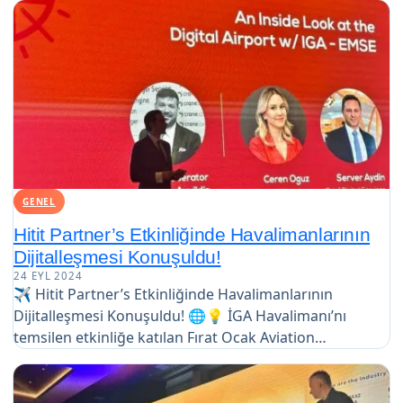
GENEL
Hitit Partner’s Etkinliğinde Havalimanlarının
Dijitalleşmesi Konuşuldu!
24 EYL 2024
✈️ Hitit Partner’s Etkinliğinde Havalimanlarının
Dijitalleşmesi Konuşuldu! 🌐💡 İGA Havalimanı’nı
temsilen etkinliğe katılan Fırat Ocak Aviation…