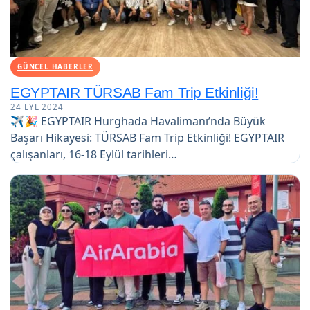
GÜNCEL HABERLER
EGYPTAIR TÜRSAB Fam Trip Etkinliği!
24 EYL 2024
✈️🎉 EGYPTAIR Hurghada Havalimanı’nda Büyük
Başarı Hikayesi: TÜRSAB Fam Trip Etkinliği! EGYPTAIR
çalışanları, 16-18 Eylül tarihleri…