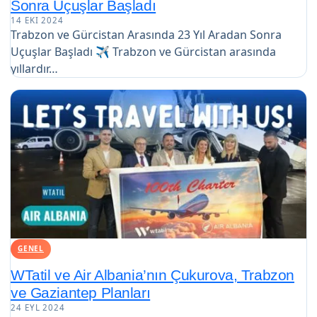
Sonra Uçuşlar Başladı
14 EKI 2024
Trabzon ve Gürcistan Arasında 23 Yıl Aradan Sonra
Uçuşlar Başladı ✈️ Trabzon ve Gürcistan arasında
yıllardır…
GENEL
WTatil ve Air Albania’nın Çukurova, Trabzon
ve Gaziantep Planları
24 EYL 2024