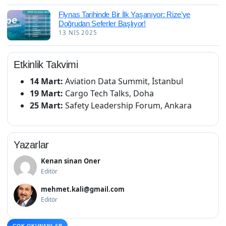
Flynas Tarihinde Bir İlk Yaşanıyor: Rize’ye
Doğrudan Seferler Başlıyor!
13 NIS 2025
Etkinlik Takvimi
14 Mart:
Aviation Data Summit, İstanbul
19 Mart:
Cargo Tech Talks, Doha
25 Mart:
Safety Leadership Forum, Ankara
Yazarlar
Kenan sinan Oner
Editör
mehmet.kali@gmail.com
Editör
ÇOK OKUNANLAR