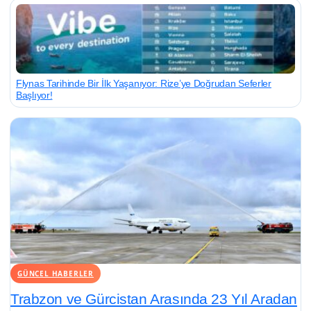
Flynas Tarihinde Bir İlk Yaşanıyor: Rize’ye Doğrudan Seferler
Başlıyor!
GÜNCEL HABERLER
Trabzon ve Gürcistan Arasında 23 Yıl Aradan