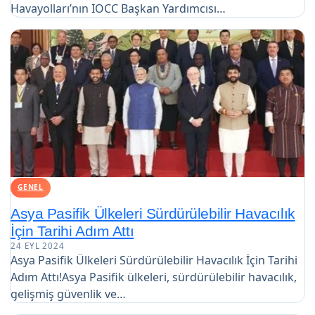
Havayolları’nın IOCC Başkan Yardımcısı…
GENEL
Asya Pasifik Ülkeleri Sürdürülebilir Havacılık
İçin Tarihi Adım Attı
24 EYL 2024
Asya Pasifik Ülkeleri Sürdürülebilir Havacılık İçin Tarihi
Adım Attı!Asya Pasifik ülkeleri, sürdürülebilir havacılık,
gelişmiş güvenlik ve…